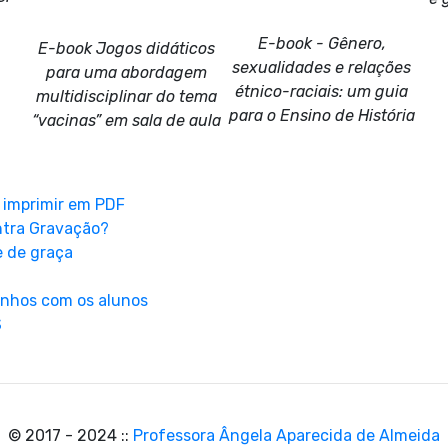
E-book - Gênero,
E-book Jogos didáticos
sexualidades e relações
para uma abordagem
étnico-raciais: um guia
multidisciplinar do tema
para o Ensino de História
“vacinas” em sala de aula
a imprimir em PDF
ntra Gravação?
e de graça
rinhos com os alunos
S
© 2017 - 2024 ::
Professora Ângela Aparecida de Almeida