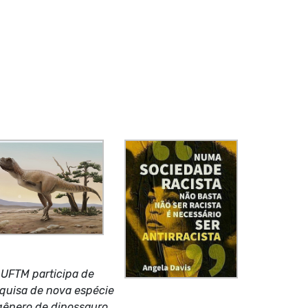
UFTM participa de
quisa de nova espécie
gênero de dinossauro