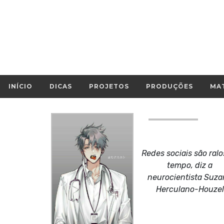
INÍCIO
DICAS
PROJETOS
PRODUÇÕES
MAT
Redes sociais são ralo
tempo, diz a
neurocientista Suza
Herculano-Houzel