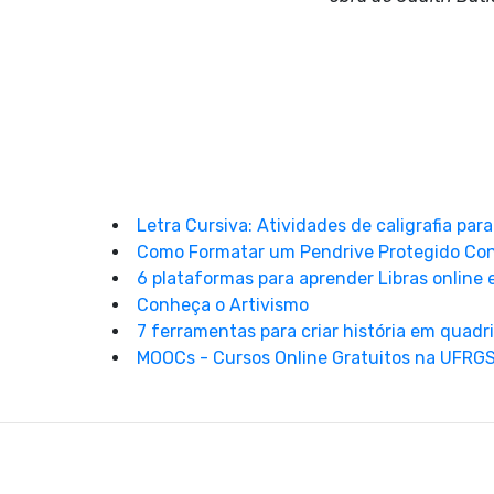
Letra Cursiva: Atividades de caligrafia par
Como Formatar um Pendrive Protegido Co
6 plataformas para aprender Libras online 
Conheça o Artivismo
7 ferramentas para criar história em quad
MOOCs - Cursos Online Gratuitos na UFRG