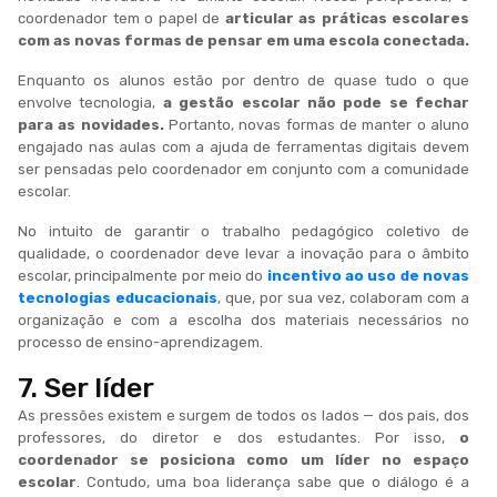
coordenador tem o papel de
articular as práticas escolares
com as novas formas de pensar em uma escola conectada.
Enquanto os alunos estão por dentro de quase tudo o que
envolve tecnologia,
a gestão escolar não pode se fechar
para as novidades.
Portanto, novas formas de manter o aluno
engajado nas aulas com a ajuda de ferramentas digitais devem
ser pensadas pelo coordenador em conjunto com a comunidade
escolar.
No intuito de garantir o trabalho pedagógico coletivo de
qualidade, o coordenador deve levar a inovação para o âmbito
escolar, principalmente por meio do
incentivo ao uso de novas
tecnologias educacionais
, que, por sua vez, colaboram com a
organização e com a escolha dos materiais necessários no
processo de ensino-aprendizagem.
7. Ser líder
As pressões existem e surgem de todos os lados — dos pais, dos
professores, do diretor e dos estudantes. Por isso,
o
coordenador se posiciona como um líder no espaço
escolar
. Contudo, uma boa liderança sabe que o diálogo é a