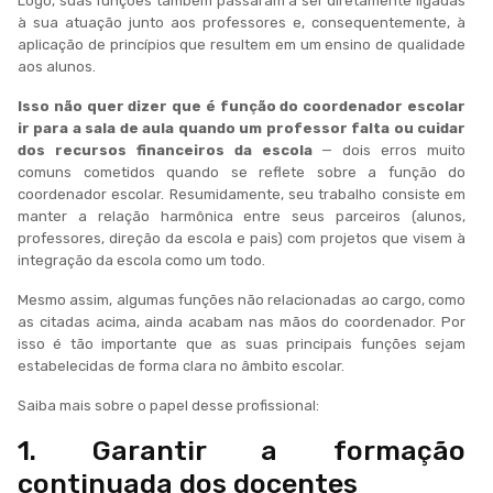
Logo, suas funções também passaram a ser diretamente ligadas
à sua atuação junto aos professores e, consequentemente, à
aplicação de princípios que resultem em um ensino de qualidade
aos alunos.
Isso não quer dizer que é função do coordenador escolar
ir para a sala de aula quando um professor falta ou cuidar
dos recursos financeiros da escola
— dois erros muito
comuns cometidos quando se reflete sobre a função do
coordenador escolar. Resumidamente, seu trabalho consiste em
manter a relação harmônica entre seus parceiros (alunos,
professores, direção da escola e pais) com projetos que visem à
integração da escola como um todo.
Mesmo assim, algumas funções não relacionadas ao cargo, como
as citadas acima, ainda acabam nas mãos do coordenador. Por
isso é tão importante que as suas principais funções sejam
estabelecidas de forma clara no âmbito escolar.
Saiba mais sobre o papel desse profissional:
1. Garantir a formação
continuada dos docentes