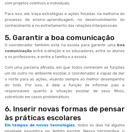
com projetos coletivos e individuais.
Para isso, ele traça estratégias e ações focadas na melhoria do
processo de ensino-aprendizagem, no desenvolvimento do
conhecimento e no estreitamento das relações interpessoais.
5. Garantir a boa comunicação
O coordenador também está na escola para garantir uma
boa
comunicação
entre a direção e os educadores, entre os alunos
e os professores, e entre a família e a escola.
Com uma parceria afinada, em que todos conhecem as funções
um do outro no ambiente escolar, o coordenador é capaz de dar
o norte para as ações, visando sempre ao melhor desempenho
do todo. Por isso, é dele a função de informar pais e
responsáveis quanto à situação escolar de seus filhos,
sobretudo em casos problemáticos.
6. Inserir novas formas de pensar
às práticas escolares
Em tempos de novas tecnologias
, todos os dias há alguma
novidade inovadora no âmbito escolar. Nessa perspectiva, o