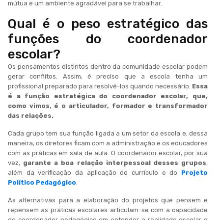
mútua e um ambiente agradável para se trabalhar.
Qual é o peso estratégico das
funções do coordenador
escolar?
Os pensamentos distintos dentro da comunidade escolar podem
gerar conflitos. Assim, é preciso que a escola tenha um
profissional preparado para resolvê-los quando necessário.
Essa
é a função estratégica do coordenador escolar, que,
como vimos, é o articulador, formador e transformador
das relações.
Cada grupo tem sua função ligada a um setor da escola e, dessa
maneira, os diretores ficam com a administração e os educadores
com as práticas em sala de aula. O coordenador escolar, por sua
vez,
garante a boa relação interpessoal desses grupos
,
além da verificação da aplicação do currículo e do
Projeto
Político Pedagógico
.
As alternativas para a elaboração do projetos que pensem e
repensem as práticas escolares articulam-se com a capacidade
do coordenador pedagógico em entender a realidade escolar e