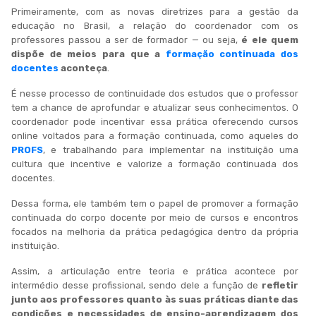
Primeiramente, com as novas diretrizes para a gestão da
educação no Brasil, a relação do coordenador com os
professores passou a ser de formador — ou seja,
é ele quem
dispõe de meios para que a
formação continuada dos
docentes
aconteça
.
É nesse processo de continuidade dos estudos que o professor
tem a chance de aprofundar e atualizar seus conhecimentos. O
coordenador pode incentivar essa prática oferecendo cursos
online voltados para a formação continuada, como aqueles do
PROFS
, e trabalhando para implementar na instituição uma
cultura que incentive e valorize a formação continuada dos
docentes.
Dessa forma, ele também tem o papel de promover a formação
continuada do corpo docente por meio de cursos e encontros
focados na melhoria da prática pedagógica dentro da própria
instituição.
Assim, a articulação entre teoria e prática acontece por
intermédio desse profissional, sendo dele a função de
refletir
junto aos professores quanto às suas práticas diante das
condições e necessidades de ensino-aprendizagem dos