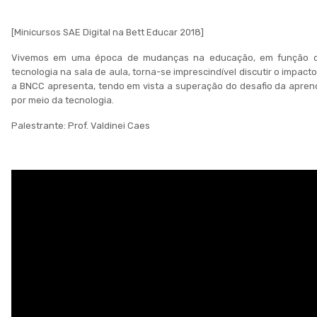
[Minicursos SAE Digital na Bett Educar 2018]
Vivemos em uma época de mudanças na educação, em função d
tecnologia na sala de aula, torna-se imprescindível discutir o impact
a BNCC apresenta, tendo em vista a superação do desafio da aprend
por meio da tecnologia.
Palestrante: Prof. Valdinei Caes