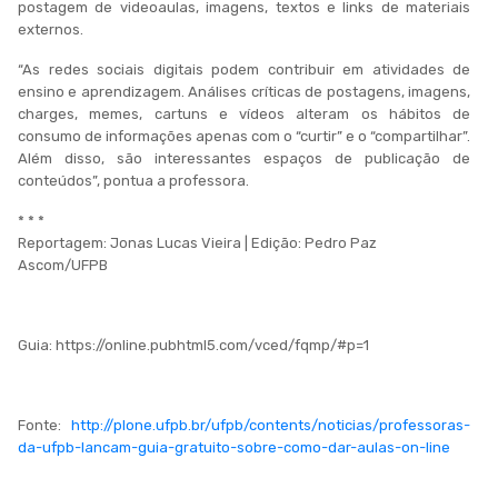
postagem de videoaulas, imagens, textos e links de materiais
externos.
“As redes sociais digitais podem contribuir em atividades de
ensino e aprendizagem. Análises críticas de postagens, imagens,
charges, memes, cartuns e vídeos alteram os hábitos de
consumo de informações apenas com o “curtir” e o “compartilhar”.
Além disso, são interessantes espaços de publicação de
conteúdos”, pontua a professora.
* * *
Reportagem: Jonas Lucas Vieira | Edição: Pedro Paz
Ascom/UFPB
Guia: https://online.pubhtml5.com/vced/fqmp/#p=1
Fonte:
http://plone.ufpb.br/ufpb/contents/noticias/professoras-
da-ufpb-lancam-guia-gratuito-sobre-como-dar-aulas-on-line