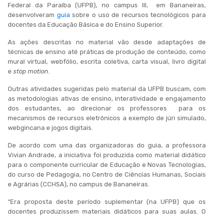
Federal da Paraíba (UFPB), no campus III, em Bananeiras,
desenvolveram
guia
sobre o uso de recursos tecnológicos para
docentes da Educação Básica e do Ensino Superior.
As ações descritas no material vão desde adaptações de
técnicas de ensino até práticas de produção de conteúdo, como
mural virtual, webfólio, escrita coletiva, carta visual, livro digital
e
stop motion
.
Outras atividades sugeridas pelo material da UFPB buscam, com
as metodologias ativas de ensino, interatividade e engajamento
dos estudantes, ao direcionar os professores para os
mecanismos de recursos eletrônicos a exemplo de júri simulado,
webgincana e jogos digitais.
De acordo com uma das organizadoras do guia, a professora
Vivian Andrade, a iniciativa foi produzida como material didático
para o componente curricular de Educação e Novas Tecnologias,
do curso de Pedagogia, no Centro de Ciências Humanas, Sociais
e Agrárias (CCHSA), no campus de Bananeiras.
“Era proposta deste período suplementar (na UFPB) que os
docentes produzissem materiais didáticos para suas aulas. O