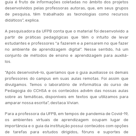
guia é fruto de informações coletadas no âmbito dos projetos
desenvolvidos pelas professoras autoras, que, em seus grupos
de pesquisa, têm trabalhado as tecnologias como recursos
didáticos”, explica.
A pesquisadora da UFPB conta que o material foi desenvolvido a
partir de práticas pedagógicas que têm o intuito de levar
estudantes e professores “a fazerem e a pensarem no que fazer
no ambiente de aprendizagem digital”. Nesse sentido, há um
conjunto de métodos de ensino e aprendizagem para auxiliá-
los.
“Após desenvolvê-lo, queríamos que o guia auxiliasse os demais
professores do campus em suas aulas remotas. Foi assim que
divulgamos. Temos o laboratório de informática do curso de
Pedagogia do CCHSA e os conteúdos advêm das nossas aulas
sobre as temáticas, disponíveis em textos que utilizamos para
amparar nossa escrita”, destaca Vivian.
Para a professora da UFPB, em tempos de pandemia de Covid-19,
os ambientes virtuais de aprendizagem ocupam lugar de
importância e o guia da instituição possui conteúdos com opções
de tarefas para estudos dirigidos, fóruns e suportes de